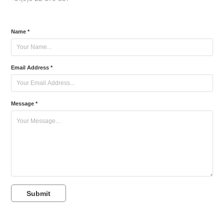
Name *
Email Address *
Message *
Submit